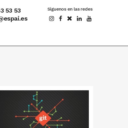
Síguenos en las redes
63 53 53
@espai.es