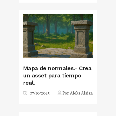
Mapa de normales.- Crea
un asset para tiempo
real.
07/10/2025
Por
Aleks Alaiza