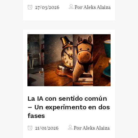
27/03/2026
Por
Aleks Alaiza
La IA con sentido común
– Un experimento en dos
fases
21/01/2026
Por
Aleks Alaiza