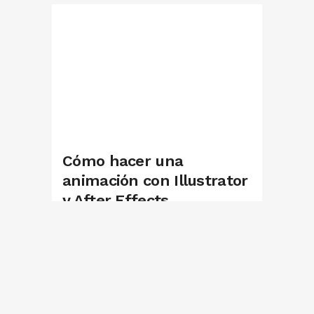
Cómo hacer una
animación con Illustrator
y After Effects
25/07/2019
Por
Georgina Serrano