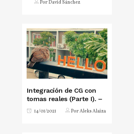
Por
David Sánchez
Integración de CG con
tomas reales (Parte I). –
14/01/2021
Por
Aleks Alaiza