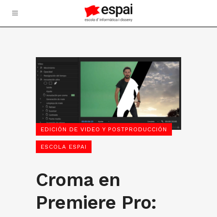
EDICIÓN DE VIDEO Y POSTPRODUCCIÓN
ESCOLA ESPAI
Croma en
Premiere Pro: