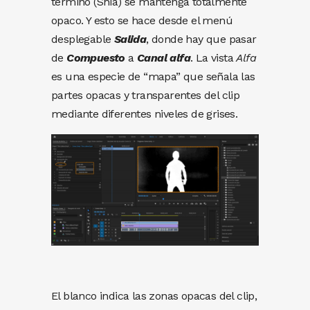
término (Shia) se mantenga totalmente
opaco. Y esto se hace desde el menú
desplegable
Salida
, donde hay que pasar
de
Compuesto
a
Canal alfa
. La vista
Alfa
es una especie de “mapa” que señala las
partes opacas y transparentes del clip
mediante diferentes niveles de grises.
El blanco indica las zonas opacas del clip,