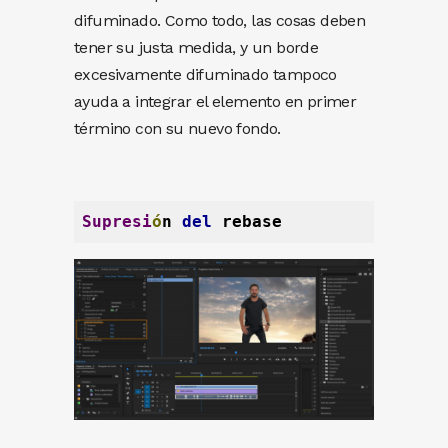
difuminado. Como todo, las cosas deben
tener su justa medida, y un borde
excesivamente difuminado tampoco
ayuda a integrar el elemento en primer
término con su nuevo fondo.
Supresi
ó
n 
del
 rebase