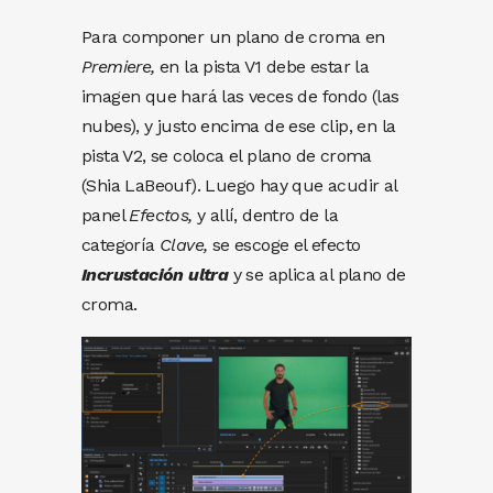
Para componer un plano de croma en
Premiere,
en la pista V1 debe estar la
imagen que hará las veces de fondo (las
nubes), y justo encima de ese clip, en la
pista V2, se coloca el plano de croma
(Shia LaBeouf). Luego hay que acudir al
panel
Efectos,
y allí, dentro de la
categoría
Clave,
se escoge el efecto
Incrustación ultra
y se aplica al plano de
croma.