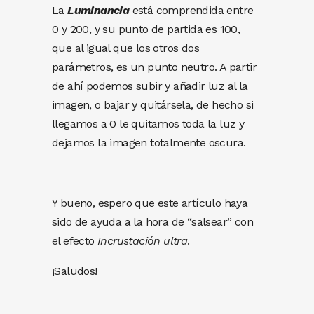
La
Luminancia
está comprendida entre
0 y 200, y su punto de partida es 100,
que al igual que los otros dos
parámetros, es un punto neutro. A partir
de ahí podemos subir y añadir luz al la
imagen, o bajar y quitársela, de hecho si
llegamos a 0 le quitamos toda la luz y
dejamos la imagen totalmente oscura.
Y bueno, espero que este artículo haya
sido de ayuda a la hora de “salsear” con
el efecto
Incrustación ultra
.
¡Saludos!