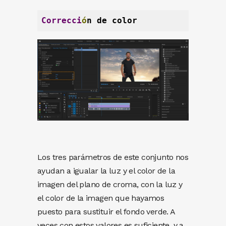
Correcci
ó
n de color
Los tres parámetros de este conjunto nos
ayudan a igualar la luz y el color de la
imagen del plano de croma, con la luz y
el color de la imagen que hayamos
puesto para sustituir el fondo verde. A
veces con estos valores es suficiente, y a