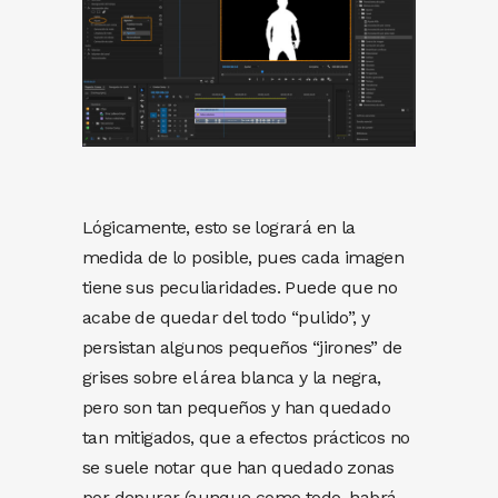
Lógicamente, esto se logrará en la
medida de lo posible, pues cada imagen
tiene sus peculiaridades. Puede que no
acabe de quedar del todo “pulido”, y
persistan algunos pequeños “jirones” de
grises sobre el área blanca y la negra,
pero son tan pequeños y han quedado
tan mitigados, que a efectos prácticos no
se suele notar que han quedado zonas
por depurar (aunque como todo, habrá