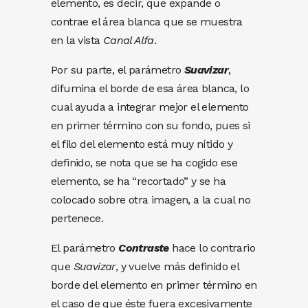
elemento, es decir, que expande o
contrae el área blanca que se muestra
en la vista
Canal Alfa
.
Por su parte, el parámetro
Suavizar
,
difumina el borde de esa área blanca, lo
cual ayuda a integrar mejor el elemento
en primer término con su fondo, pues si
el filo del elemento está muy nítido y
definido, se nota que se ha cogido ese
elemento, se ha “recortado” y se ha
colocado sobre otra imagen, a la cual no
pertenece.
El parámetro
Contraste
hace lo contrario
que
Suavizar
, y vuelve más definido el
borde del elemento en primer término en
el caso de que éste fuera excesivamente