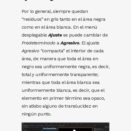
Por lo general, siempre quedan
“residuos” en gris tanto en el área negra
como en el área blanca. En el menú
desplegable
Ajuste
se puede cambiar de
Predeterminado
a
Agresivo
. El ajuste
Agresivo
“compacta” el interior de cada
área, de manera que toda el área en
negro sea uniformemente negra, es decir,
total y uniformemente transparente;
mientras que toda el área blanca sea
uniformemente blanca, es decir, que el
elemento en primer término sea opaco,
sin atisbo alguno de translucidez en
ningún punto.