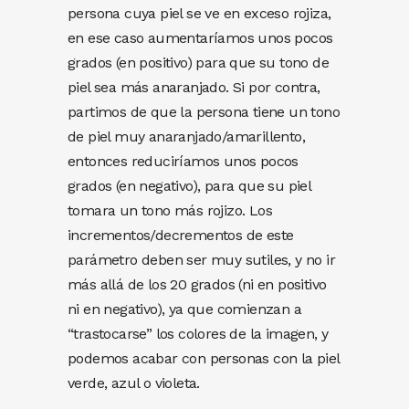
persona cuya piel se ve en exceso rojiza,
en ese caso aumentaríamos unos pocos
grados (en positivo) para que su tono de
piel sea más anaranjado. Si por contra,
partimos de que la persona tiene un tono
de piel muy anaranjado/amarillento,
entonces reduciríamos unos pocos
grados (en negativo), para que su piel
tomara un tono más rojizo. Los
incrementos/decrementos de este
parámetro deben ser muy sutiles, y no ir
más allá de los 20 grados (ni en positivo
ni en negativo), ya que comienzan a
“trastocarse” los colores de la imagen, y
podemos acabar con personas con la piel
verde, azul o violeta.