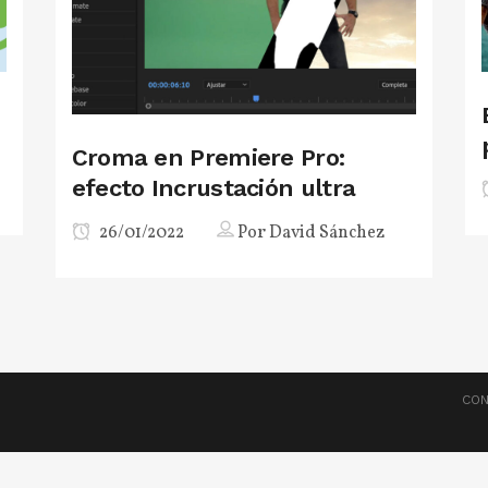
Croma en Premiere Pro:
efecto Incrustación ultra
26/01/2022
Por
David Sánchez
CON