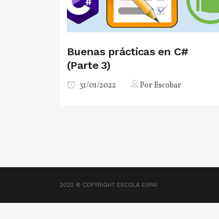
Buenas prácticas en C#
(Parte 3)
31/01/2022
Por
Escobar
2022 © COPYRIGHT
ESCOLA ESPAI