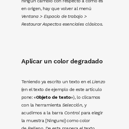
ningún cambio con respecto a cómo es
en origen, hay que volver al menú
Ventana > Espacio de trabajo >
Restaurar Aspectos esenciales clásicos
.
Aplicar un color degradado
Teniendo ya escrito un texto en el
Lienzo
(en el texto de ejemplo de este artículo
pone: «
Objeto de texto
»), lo clicamos
con la herramienta
Selección
, y
acudimos a la barra
Control
para elegir
la muestra [Ninguno] como color
de
Relleno
. De esta manera el texto