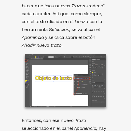
hacer que ésos nuevos
Trazos
«rodeen”
cada carácter. Así que, como siempre,
con el texto clicado en el
Lienzo
con la
herramienta S
elección,
se va al panel
Apariencia
y se clica sobre el botón
Añadir nuevo trazo
.
Entonces, con ese nuevo
Trazo
seleccionado en el panel
Apariencia,
hay