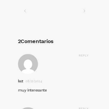
2Comentarios
REPLY
luz
08/11/2024
muy interesante
REPLY