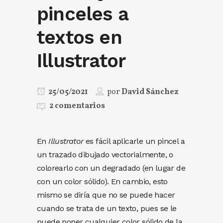
pinceles a
textos en
Illustrator
25/05/2021
por
David Sánchez
2 comentarios
En
Illustrator
es fácil aplicarle un pincel a
un trazado dibujado vectorialmente, o
colorearlo con un degradado (en lugar de
con un color sólido). En cambio, esto
mismo se diría que no se puede hacer
cuando se trata de un texto, pues se le
puede poner cualquier color sólido de la