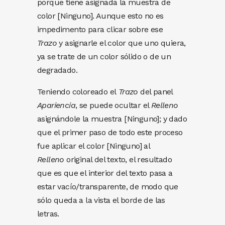
porque tiene asignada la muestra de
color [Ninguno]. Aunque esto no es
impedimento para clicar sobre ese
Trazo
y asignarle el color que uno quiera,
ya se trate de un color sólido o de un
degradado.
Teniendo coloreado el
Trazo
del panel
Apariencia
, se puede ocultar el
Relleno
asignándole la muestra [Ninguno]; y dado
que el primer paso de todo este proceso
fue aplicar el color [Ninguno] al
Relleno
original del texto, el resultado
que es que el interior del texto pasa a
estar vacío/transparente, de modo que
sólo queda a la vista el borde de las
letras.