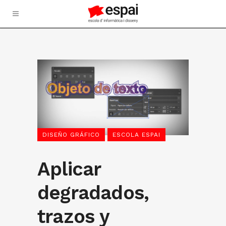
DISEÑO GRÁFICO
ESCOLA ESPAI
Aplicar
degradados,
trazos y