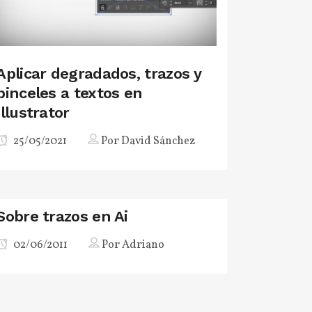
Aplicar degradados, trazos y
pinceles a textos en
Illustrator
25/05/2021
Por
David Sánchez
Sobre trazos en Ai
02/06/2011
Por
Adriano