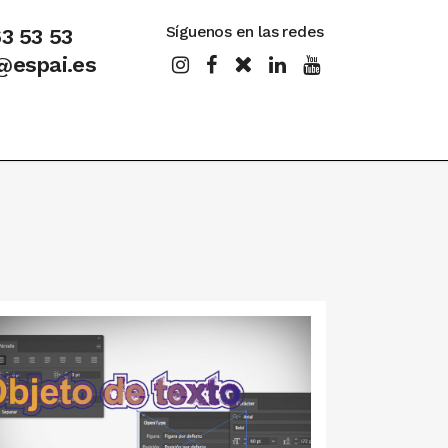
Síguenos en las redes
63 53 53
@espai.es