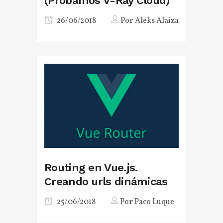
(Probamos V-Ray Cloud)
26/06/2018
Por
Aleks Alaiza
Routing en Vue.js.
Creando urls dinámicas
25/06/2018
Por
Paco Luque