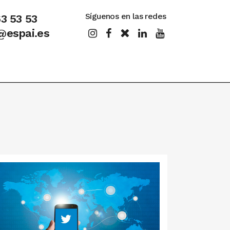
Síguenos en las redes
63 53 53
@espai.es