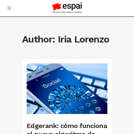
Author: Iria Lorenzo
Edgerank: cómo funciona