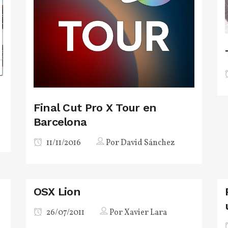
Final Cut Pro X Tour en
Barcelona
11/11/2016
Por
David Sánchez
OSX Lion
26/07/2011
Por
Xavier Lara