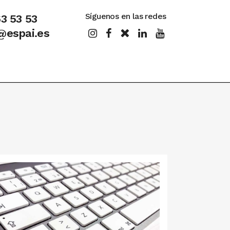
Síguenos en las redes
63 53 53
@espai.es