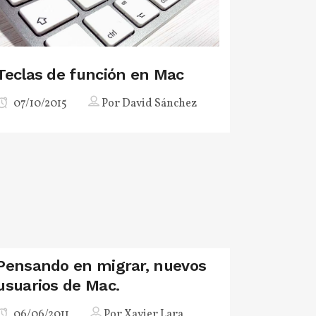
Teclas de función en Mac
07/10/2015
Por
David Sánchez
Pensando en migrar, nuevos
usuarios de Mac.
06/06/2011
Por
Xavier Lara