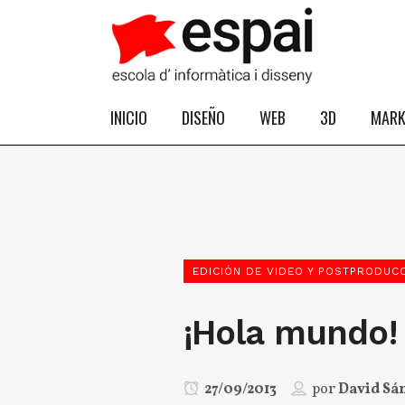
INICIO
DISEÑO
WEB
3D
MARK
EDICIÓN DE VIDEO Y POSTPRODUC
¡Hola mundo!
27/09/2013
por
David Sá