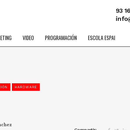
93 1
info
ETING
VIDEO
PROGRAMACIÓN
ESCOLA ESPAI
CIÓN
HARDWARE
nchez
Compartir: