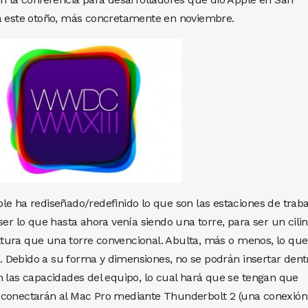
rá este otoño, más concretamente en noviembre.
le ha rediseñado/redefinido lo que son las estaciones de traba
ser lo que hasta ahora venía siendo una torre, para ser un cilin
tura que una torre convencional. Abulta, más o menos, lo qu
r). Debido a su forma y dimensiones, no se podrán insertar dent
n las capacidades del equipo, lo cual hará que se tengan que
 conectarán al Mac Pro mediante Thunderbolt 2 (una conexión