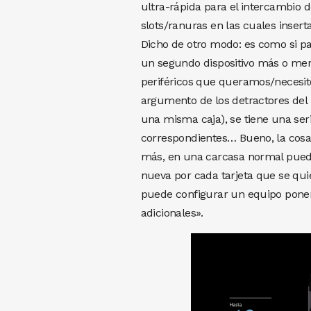
ultra-rápida para el intercambio 
slots/ranuras en las cuales inser
Dicho de otro modo: es como si p
un segundo dispositivo más o men
periféricos que queramos/necesite
argumento de los detractores del
una misma caja), se tiene una ser
correspondientes… Bueno, la cosa 
más, en una carcasa normal pueden
nueva por cada tarjeta que se quie
puede configurar un equipo ponen
adicionales».