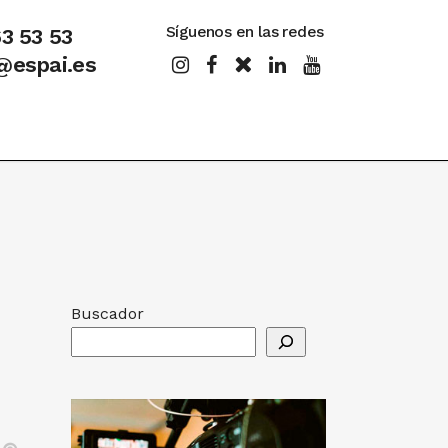
Síguenos en las redes
63 53 53
@espai.es
Buscador