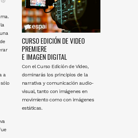
ama.
la
 una
CURSO EDICIÓN DE VIDEO
 de
PREMIERE
erar
E IMAGEN DIGITAL
Con el Curso Edición de Video,
dominarás los principios de la
a a
narrativa y comunicación audio-
 sólo
visual, tanto con imágenes en
movimiento como con imágenes
estáticas.
 va
fue