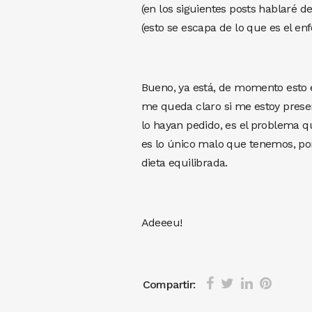
(en los siguientes posts hablaré d
(esto se escapa de lo que es el en
Bueno, ya está, de momento esto e
me queda claro si me estoy presen
lo hayan pedido, es el problema 
es lo único malo que tenemos, p
dieta equilibrada.
Adeeeu!
Compartir: