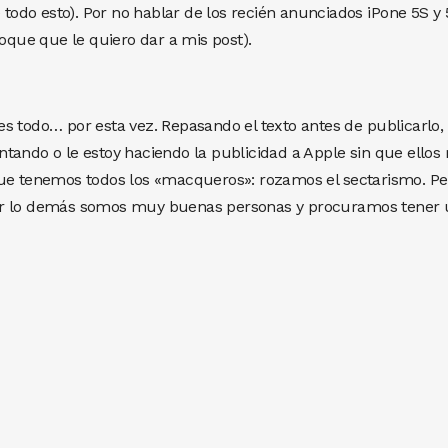
e todo esto). Por no hablar de los recién anunciados iPone 5S y
foque que le quiero dar a mis post).
s todo… por esta vez. Repasando el texto antes de publicarlo,
tando o le estoy haciendo la publicidad a Apple sin que ellos
que tenemos todos los «macqueros»: rozamos el sectarismo. Pe
or lo demás somos muy buenas personas y procuramos tener