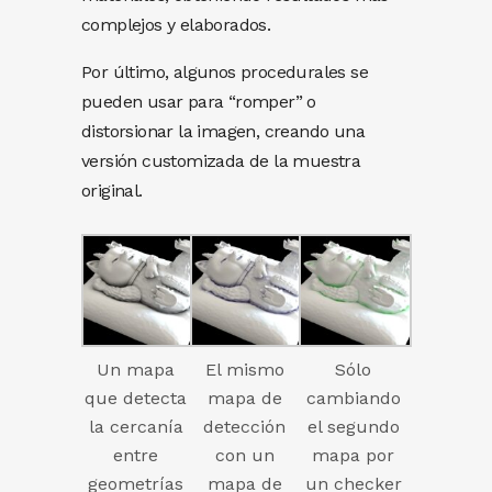
complejos y elaborados.
Por último, algunos procedurales se
pueden usar para “romper” o
distorsionar la imagen, creando una
versión customizada de la muestra
original.
Un mapa
El mismo
Sólo
que detecta
mapa de
cambiando
la cercanía
detección
el segundo
entre
con un
mapa por
geometrías
mapa de
un checker