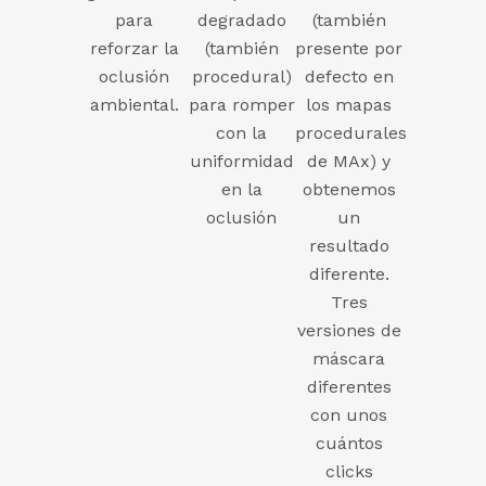
para
degradado
(también
reforzar la
(también
presente por
oclusión
procedural)
defecto en
ambiental.
para romper
los mapas
con la
procedurales
uniformidad
de MAx) y
en la
obtenemos
oclusión
un
resultado
diferente.
Tres
versiones de
máscara
diferentes
con unos
cuántos
clicks