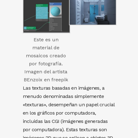
Este es un
material de
mosaicos creado
por fotografía.
Imagen del artista
BEnzoix en freepik
Las texturas basadas en imágenes, a
menudo denominadas simplemente
«texturas», desempeñan un papel crucial
en los gráficos por computadora,
incluidas las CGI (imágenes generadas
por computadora). Estas texturas son
imágenes 2D que se aplican a objetos 3D