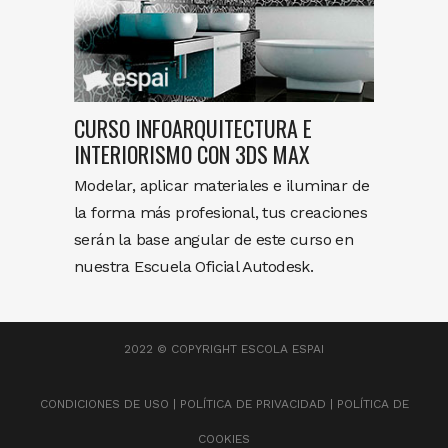
CURSO INFOARQUITECTURA E
INTERIORISMO CON 3DS MAX
Modelar, aplicar materiales e iluminar de
la forma más profesional, tus creaciones
serán la base angular de este curso en
nuestra Escuela Oficial Autodesk.
2022 © COPYRIGHT
ESCOLA ESPAI
CONDICIONES DE USO
|
POLÍTICA DE PRIVACIDAD
|
POLÍTICA DE
COOKIES