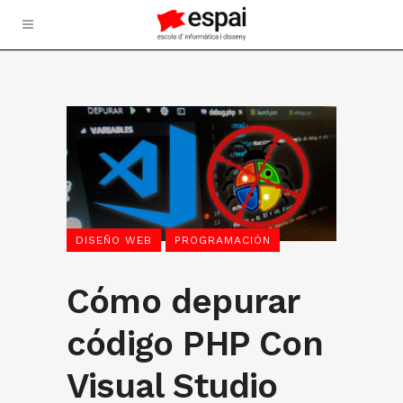
DISEÑO WEB
PROGRAMACIÓN
Cómo depurar
código PHP Con
Visual Studio