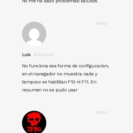
no me ha dado problemas! saludos
REPLY
Luis
16/12/2020
No funciona esa forma de configuracion,
en el navegador no muestra nada y
tampoco se habilitan F10 ni F11. En
resumen no se pudo usar
REPLY