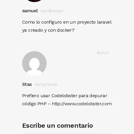
samuel
03/08/2020
Como lo configuro en un proyecto laravel
ya creado y con docker?
REPLY
Stas
06/05/2020
Prefiero usar Codelobster para depurar
código PHP –
http://www.codelobster.com
Escribe un comentario