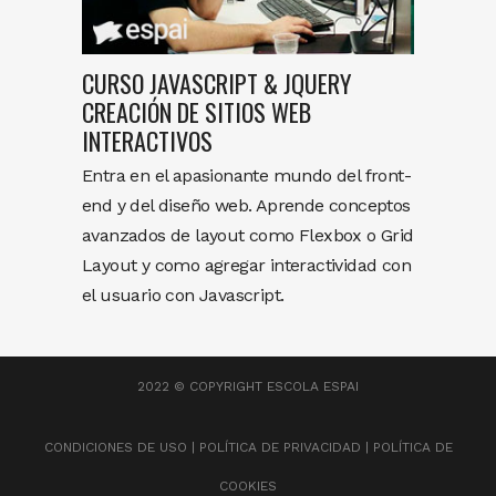
CURSO JAVASCRIPT & JQUERY
CREACIÓN DE SITIOS WEB
INTERACTIVOS
Entra en el apasionante mundo del front-
end y del diseño web. Aprende conceptos
avanzados de layout como Flexbox o Grid
Layout y como agregar interactividad con
el usuario con Javascript.
2022 © COPYRIGHT
ESCOLA ESPAI
CONDICIONES DE USO
|
POLÍTICA DE PRIVACIDAD
|
POLÍTICA DE
COOKIES