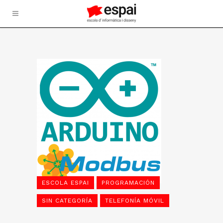
ESCOLA ESPAI
PROGRAMACIÓN
SIN CATEGORÍA
TELEFONÍA MÓVIL