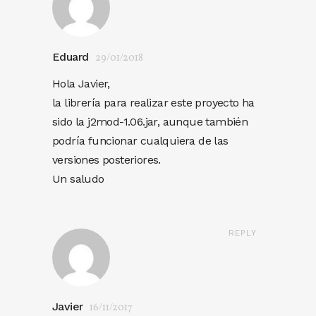
Eduard
29/01/2018
Hola Javier,
la librería para realizar este proyecto ha
sido la j2mod-1.06.jar, aunque también
podría funcionar cualquiera de las
versiones posteriores.
Un saludo
REPLY
Javier
16/11/2017