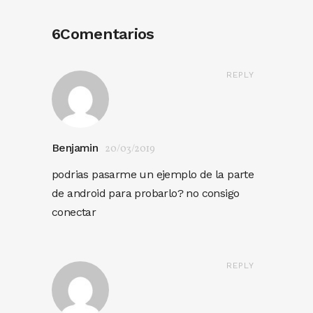
6Comentarios
REPLY
Benjamin
20/03/2019
podrias pasarme un ejemplo de la parte
de android para probarlo? no consigo
conectar
REPLY