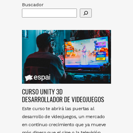
Buscador
CURSO UNITY 3D
DESARROLLADOR DE VIDEOJUEGOS
Este curso te abrirá las puertas al
desarrollo de videojuegos, un mercado
en continuo crecimiento que ya mueve
más dinero que el cine o la televisión.