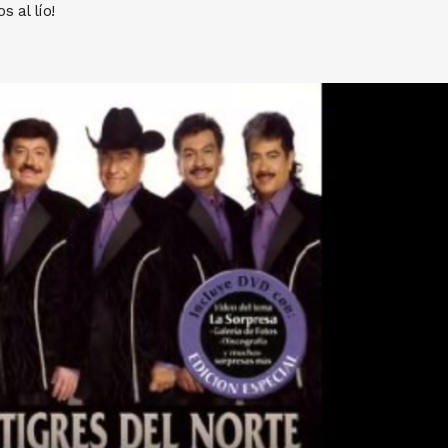
 al lío!