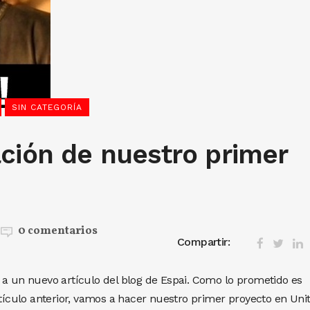
SIN CATEGORÍA
ación de nuestro primer
0 comentarios
Compartir:
 a un nuevo artículo del blog de Espai. Como lo prometido es
culo anterior, vamos a hacer nuestro primer proyecto en Unit