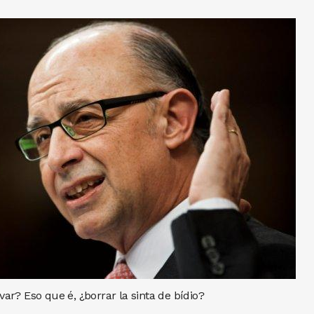
ar? Eso que é, ¿borrar la sinta de bídio?