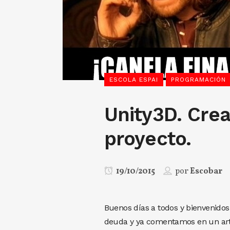
ESCOLA ESPAI
PROGRAMACIÓN
Unity3D. Cre
proyecto.
19/10/2015
por
Escobar
Buenos días a todos y bienvenidos
deuda y ya comentamos en un artí