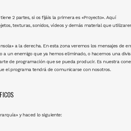
tiene 2 partes, si os fijáis la primera es «Proyecto». Aquí
jetos, texturas, sonidos, vídeos y demás material que utilizar
sola» a la derecha. En esta zona veremos los mensajes de err
o a un enemigo que ya hemos eliminado, o hacemos una divis
 parte de programación que se pueda producir. Es nuestra cone
que el programa tendrá de comunicarse con nosotros.
FICOS
rarquía» y haced lo siguiente: