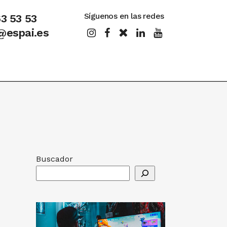
Síguenos en las redes
63 53 53
@espai.es
Buscador