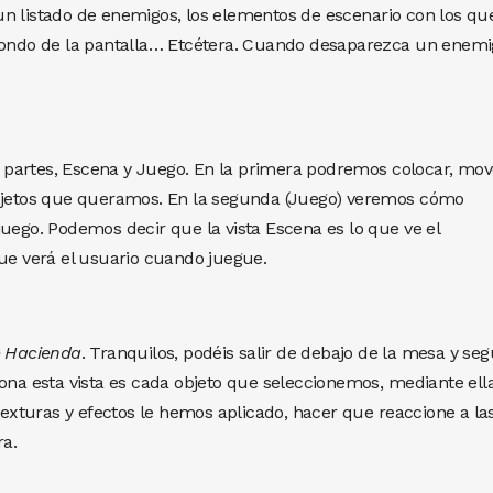
n listado de enemigos, los elementos de escenario con los qu
 fondo de la pantalla… Etcétera. Cuando desaparezca un enemi
 2 partes, Escena y Juego. En la primera podremos colocar, mov
objetos que queramos. En la segunda (Juego) veremos cómo
juego. Podemos decir que la vista Escena es lo que ve el
que verá el usuario cuando juegue.
e Hacienda
. Tranquilos, podéis salir de debajo de la mesa y seg
iona esta vista es cada objeto que seleccionemos, mediante ell
xturas y efectos le hemos aplicado, hacer que reaccione a la
ra.