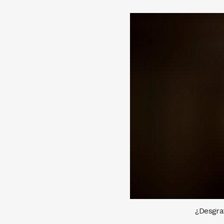
¿Desgrav