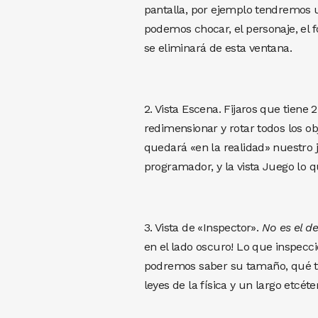
pantalla, por ejemplo tendremos u
podemos chocar, el personaje, el
se eliminará de esta ventana.
2. Vista Escena. Fijaros que tiene
redimensionar y rotar todos los 
quedará «en la realidad» nuestro 
programador, y la vista Juego lo 
3. Vista de «Inspector».
No es el d
en el lado oscuro! Lo que inspecc
podremos saber su tamaño, qué te
leyes de la física y un largo etcéte