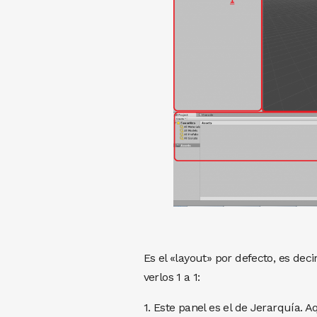
Es el «layout» por defecto, es dec
verlos 1 a 1:
1. Este panel es el de Jerarquía.