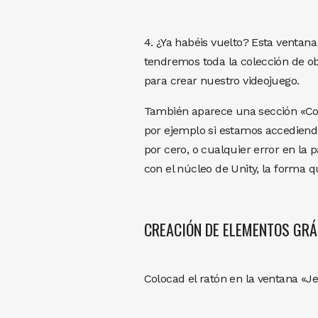
4. ¿Ya habéis vuelto? Esta ventana 
tendremos toda la colección de ob
para crear nuestro videojuego.
También aparece una sección «Con
por ejemplo si estamos accediend
por cero, o cualquier error en la
con el núcleo de Unity, la forma 
CREACIÓN DE ELEMENTOS GRÁ
Colocad el ratón en la ventana «Je