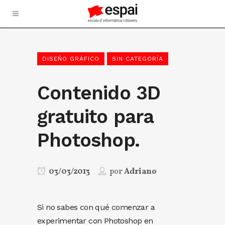
DISEÑO GRÁFICO
SIN CATEGORÍA
Contenido 3D
gratuito para
Photoshop.
03/03/2013
por
Adriano
Si no sabes con qué comenzar a
experimentar con Photoshop en