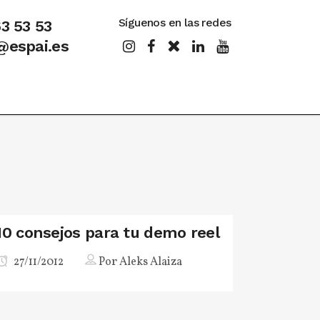
Síguenos en las redes
63 53 53
@espai.es
10 consejos para tu demo reel
27/11/2012
Por
Aleks Alaiza