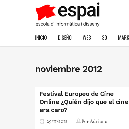
INICIO
DISEÑO
WEB
3D
MARK
noviembre 2012
Festival Europeo de Cine
Online ¿Quién dijo que el cine
era caro?
29/11/2012
Por
Adriano