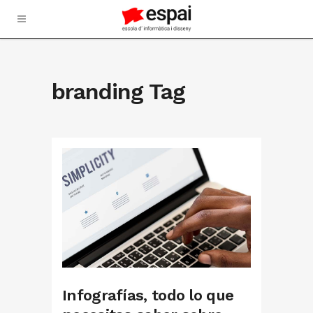
branding Tag
Infografías, todo lo que