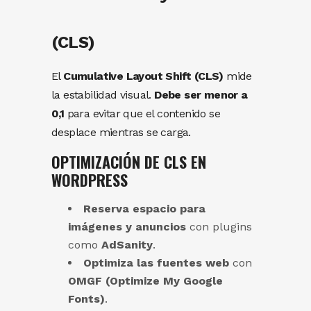
(CLS)
El
Cumulative Layout Shift (CLS)
mide
la estabilidad visual.
Debe ser menor a
0,1
para evitar que el contenido se
desplace mientras se carga.
OPTIMIZACIÓN DE CLS EN
WORDPRESS
Reserva espacio para
imágenes y anuncios
con plugins
como
AdSanity
.
Optimiza las fuentes web
con
OMGF (Optimize My Google
Fonts)
.