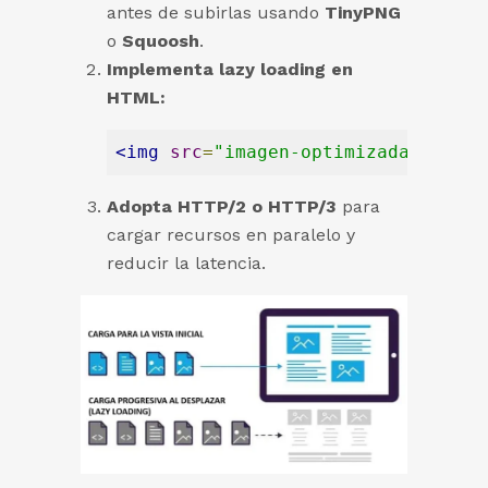
antes de subirlas usando
TinyPNG
o
Squoosh
.
Implementa lazy loading en
HTML:
<
img
src
=
"imagen-optimizada.webp"
Adopta HTTP/2 o HTTP/3
para
cargar recursos en paralelo y
reducir la latencia.