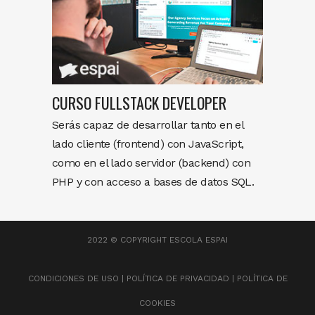
CURSO FULLSTACK DEVELOPER
Serás capaz de desarrollar tanto en el
lado cliente (frontend) con JavaScript,
como en el lado servidor (backend) con
PHP y con acceso a bases de datos SQL.
2022 © COPYRIGHT
ESCOLA ESPAI
CONDICIONES DE USO
|
POLÍTICA DE PRIVACIDAD
|
POLÍTICA DE
COOKIES