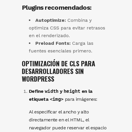
Plugins recomendados:
Autoptimize:
Combina y
optimiza CSS para evitar retrasos
en el renderizado.
Preload Fonts:
Carga las
fuentes esenciales primero.
OPTIMIZACIÓN DE CLS PARA
DESARROLLADORES SIN
WORDPRESS
Define
width
y
height
en la
etiqueta
<img>
para imágenes:
Al especificar el ancho y alto
directamente en el HTML, el
navegador puede reservar el espacio