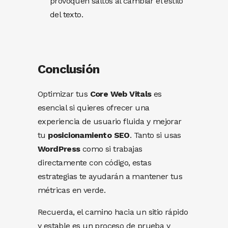
provoquen saltos al cambiar el estilo
del texto.
Conclusión
Optimizar tus
Core Web Vitals
es
esencial si quieres ofrecer una
experiencia de usuario fluida y mejorar
tu
posicionamiento SEO
. Tanto si usas
WordPress
como si trabajas
directamente con código, estas
estrategias te ayudarán a mantener tus
métricas en verde.
Recuerda, el camino hacia un sitio rápido
y estable es un proceso de prueba y