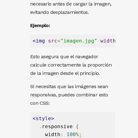
necesario antes de cargar la imagen,
evitando desplazamientos.
Ejemplo:
<
img
src
=
"imagen.jpg"
width
=
"800"
Esto asegura que el navegador
calcule correctamente la proporción
de la imagen desde el principio.
Si necesitas que las imágenes sean
responsivas, puedes combinar esto
con CSS:
<
style
>
.
responsive
{
width
:
100
%
;