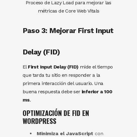
Proceso de Lazy Load para mejorar las
métricas de Core Web Vitals
Paso 3: Mejorar First Input
Delay (FID)
El
First Input Delay (FID)
mide el tiempo
que tarda tu sitio en responder a la
primera interacción del usuario. Una
buena respuesta debe ser
inferior a 100
ms
.
OPTIMIZACIÓN DE FID EN
WORDPRESS
Minimiza el JavaScript
con