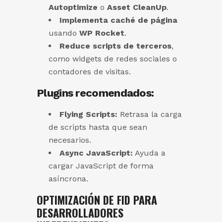
Autoptimize
o
Asset CleanUp
.
Implementa caché de página
usando
WP Rocket
.
Reduce scripts de terceros
,
como widgets de redes sociales o
contadores de visitas.
Plugins recomendados:
Flying Scripts:
Retrasa la carga
de scripts hasta que sean
necesarios.
Async JavaScript:
Ayuda a
cargar JavaScript de forma
asíncrona.
OPTIMIZACIÓN DE FID PARA
DESARROLLADORES