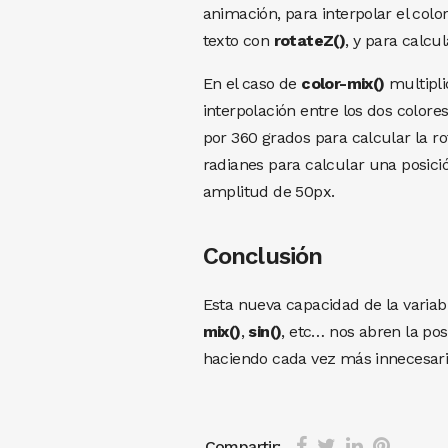
animación, para interpolar el colo
texto con
rotateZ()
, y para calcul
En el caso de
color-mix()
multipli
interpolación entre los dos colores
por 360 grados para calcular la ro
radianes para calcular una posici
amplitud de 50px.
Conclusión
Esta nueva capacidad de la varia
mix()
,
sin()
, etc… nos abren la pos
haciendo cada vez más innecesario 
Compartir: