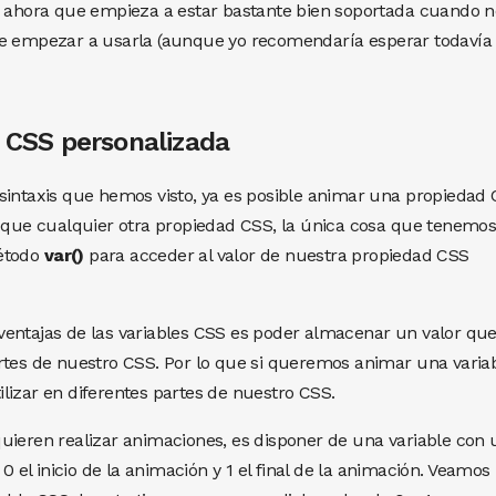
es ahora que empieza a estar bastante bien soportada cuando n
de empezar a usarla (aunque yo recomendaría esperar todavía
 CSS personalizada
sintaxis que hemos visto, ya es posible animar una propiedad
l que cualquier otra propiedad CSS, la única cosa que tenemo
método
var()
para acceder al valor de nuestra propiedad CSS
ventajas de las variables CSS es poder almacenar un valor qu
rtes de nuestro CSS. Por lo que si queremos animar una varia
lizar en diferentes partes de nuestro CSS.
uieren realizar animaciones, es disponer de una variable con 
 0 el inicio de la animación y 1 el final de la animación. Veamos