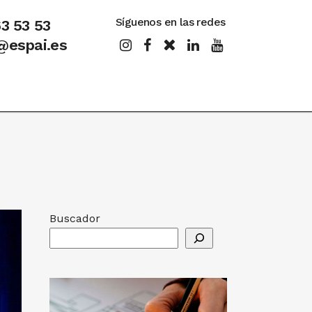
Síguenos en las redes
63 53 53
@espai.es
Buscador