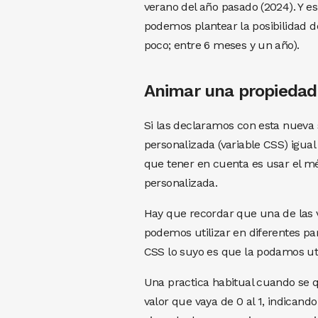
verano del año pasado (2024). Y 
podemos plantear la posibilidad 
poco; entre 6 meses y un año).
Animar una propiedad
Si las declaramos con esta nueva 
personalizada (variable CSS) igua
que tener en cuenta es usar el 
personalizada.
Hay que recordar que una de las 
podemos utilizar en diferentes pa
CSS lo suyo es que la podamos uti
Una practica habitual cuando se q
valor que vaya de 0 al 1, indicando