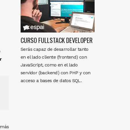
CURSO FULLSTACK DEVELOPER
Serás capaz de desarrollar tanto
e
en el lado cliente (frontend) con
r
JavaScript, como en el lado
servidor (backend) con PHP y con
acceso a bases de datos SQL.
demás