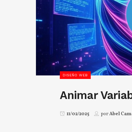
DISEÑO WEB
Animar Varia
11/02/2025
por
Abel Cam