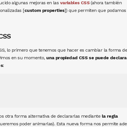
ducido algunas mejoras en las
variables CSS
(ahora también
onalizadas [
custom properties
]) que permiten que podamos
 CSS
SS, lo primero que tenemos que hacer es cambiar la forma d
a vimos en su momento,
una propiedad CSS se puede declara
es
:
 otra forma alternativa de declararlas mediante
la regla
i queremos poder animarlas). Esta nueva forma nos permite a