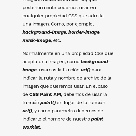
posteriormente podemos usar en
cualquier propiedad CSS que admita
una imagen. Como, por ejemplo,
background-image
,
border-image
,
mask-image
, etc.
Normalmente en una propiedad CSS que
acepta una imagen, como
background-
image
, usamos la función
url()
para
indicar la ruta y nombre de archivo de la
imagen que queremos usar. En el caso
de
CSS Paint API
, debemos de usar la
función
paint()
en lugar de la función
url()
, y como parámetro debemos de
indicarle el nombre de nuestro
paint
worklet
.