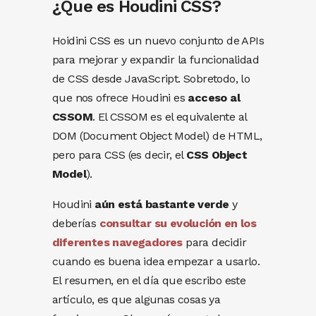
¿Que es Houdini CSS?
Hoidini CSS es un nuevo conjunto de APIs
para mejorar y expandir la funcionalidad
de CSS desde JavaScript. Sobretodo, lo
que nos ofrece Houdini es
acceso al
CSSOM
. El CSSOM es el equivalente al
DOM (Document Object Model) de HTML,
pero para CSS (es decir, el
CSS Object
Model
).
Houdini
aún
está bastante verde
y
deberías
consultar su evolución en los
diferentes navegadores
para decidir
cuando es buena idea empezar a usarlo.
El resumen, en el día que escribo este
artículo, es que algunas cosas ya