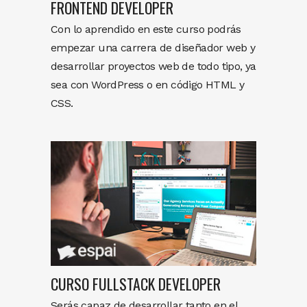
FRONTEND DEVELOPER
Con lo aprendido en este curso podrás
empezar una carrera de diseñador web y
desarrollar proyectos web de todo tipo, ya
sea con WordPress o en código HTML y
CSS.
CURSO FULLSTACK DEVELOPER
Serás capaz de desarrollar tanto en el