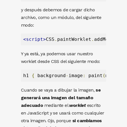
y después debemos de cargar dicho
archivo, como un módulo, del siguiente
modo:
<script>
CSS
.
paintWorklet
.
addModule
(
'
Y ya está, ya podemos usar nuestro
worklet desde CSS del siguiente modo:
h1 
{
 background
-
image
:
 paint
(
miSuper
Cuando se vaya a dibujar la imagen,
se
generará una imagen del tamaño
adecuado
mediante el
worklet
escrito
en JavaScript y se usará como cualquier
otra imagen. Ojo, porque
si cambiamos