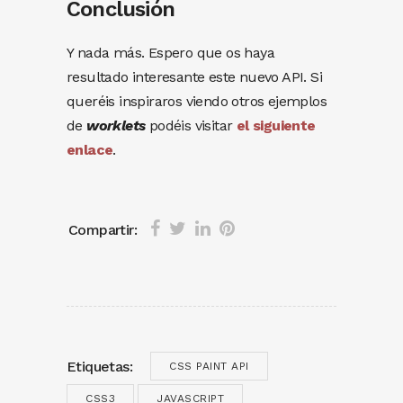
Conclusión
Y nada más. Espero que os haya
resultado interesante este nuevo API. Si
queréis inspiraros viendo otros ejemplos
de
worklets
podéis visitar
el siguiente
enlace
.
Compartir:
Etiquetas:
CSS PAINT API
CSS3
JAVASCRIPT