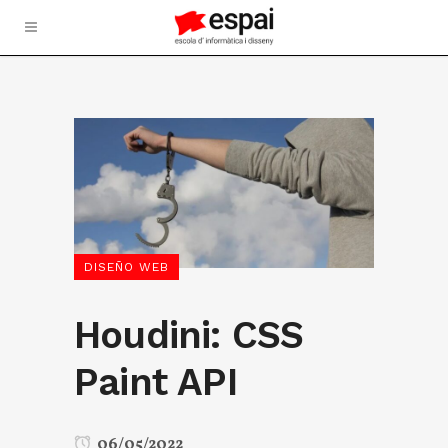
DISEÑO WEB
Houdini: CSS
Paint API
06/05/2022