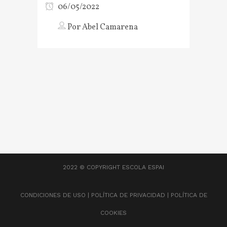
06/05/2022
Por
Abel Camarena
2022 © COPYRIGHT
ESCOLA ESPAI
CONDICIONES DE USO
|
POLÍTICA DE PRIVACIDAD
|
POLÍTICA DE
COOKIES