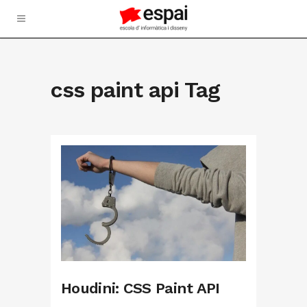
css paint api Tag
Houdini: CSS Paint API