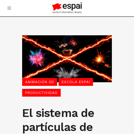
ANIMACIÓN 3D
ESCOLA ESPAI
PRODUCTIVIDAD
El sistema de
partículas de