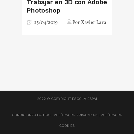
Trabajar en 3D con Adobe
Photoshop
25/04/2019
Por
Xavier Lara
2022 © COPYRIGHT
ESCOLA ESPAI
CONDICIONES DE USO
|
POLÍTICA DE PRIVACIDAD
|
POLÍTICA DE
COOKIES