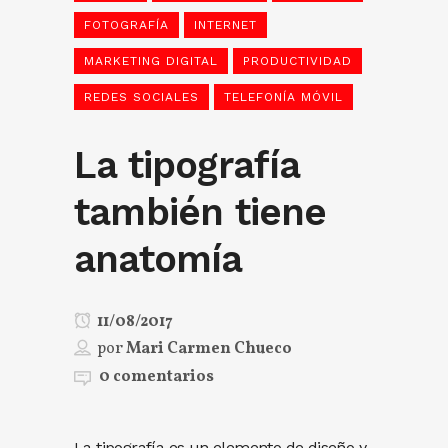
FOTOGRAFÍA
INTERNET
MARKETING DIGITAL
PRODUCTIVIDAD
REDES SOCIALES
TELEFONÍA MÓVIL
La tipografía
también tiene
anatomía
11/08/2017
por
Mari Carmen Chueco
0 comentarios
La tipografía es un elemento de diseño y