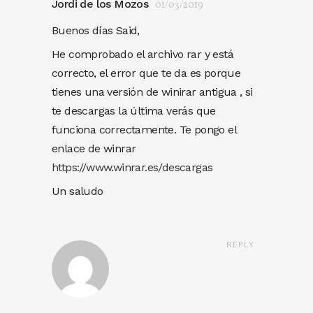
Jordi de los Mozos
01/03/2019
Buenos días Said,
He comprobado el archivo rar y está
correcto, el error que te da es porque
tienes una versión de winirar antigua , si
te descargas la última verás que
funciona correctamente. Te pongo el
enlace de winrar
https://www.winrar.es/descargas
Un saludo
REPLY