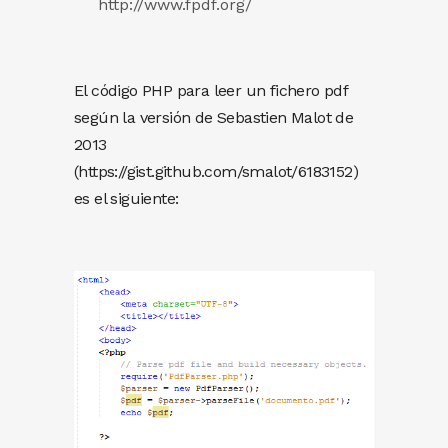
http://www.fpdf.org/
El código PHP para leer un fichero pdf
según la versión de Sebastien Malot de
2013
(https://gist.github.com/smalot/6183152)
es el siguiente: