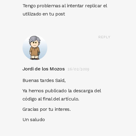
Tengo problemas al intentar replicar el
utilizado en tu post
REPLY
Jordi de los Mozos
26/02/2019
Buenas tardes Said,
Ya hemos publicado la descarga del
código al final del artículo.
Gracias por tu interes.
Un saludo