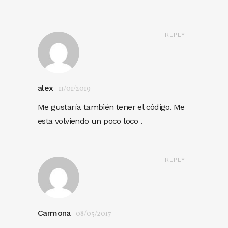
REPLY
alex
11/01/2019
Me gustaría también tener el código. Me
esta volviendo un poco loco .
REPLY
Carmona
08/05/2017