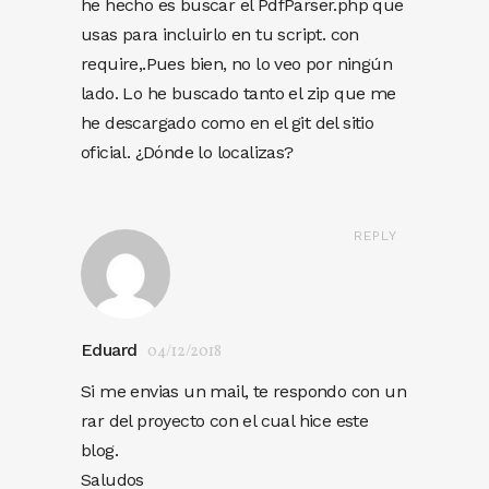
he hecho es buscar el PdfParser.php que
usas para incluirlo en tu script. con
require,.Pues bien, no lo veo por ningún
lado. Lo he buscado tanto el zip que me
he descargado como en el git del sitio
oficial. ¿Dónde lo localizas?
REPLY
Eduard
04/12/2018
Si me envias un mail, te respondo con un
rar del proyecto con el cual hice este
blog.
Saludos