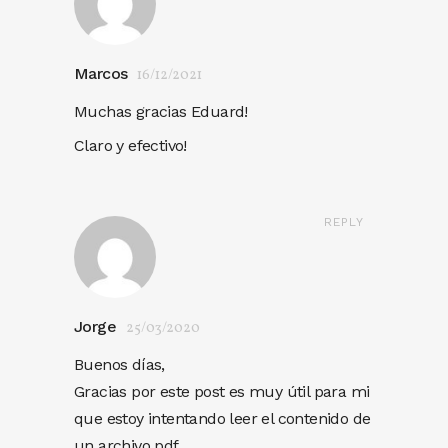
Marcos
16/12/2021
Muchas gracias Eduard!
Claro y efectivo!
REPLY
Jorge
25/03/2020
Buenos días,
Gracias por este post es muy útil para mi
que estoy intentando leer el contenido de
un archivo pdf.