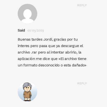
REPLY
Said
01/03/2019
Buenas tardes Jordi, gracias por tu
interes pero pasa que ya descargue el
archivo .rar pero al intentar abrirlo, la
aplicación me dice que «El archivo tiene
un formato desconocido o esta dañado»
REPLY