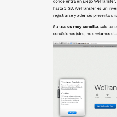
donde entra en juego WeTransfer, 
hasta 2 GB. WeTransfer es un inv
registrarse y además presenta una
Su uso
es muy sencillo
, sólo ten
condiciones (sino, no enviamos el a