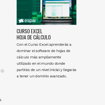
CURSO EXCEL
HOJA DE CÁLCULO
Con el Curso Excel aprenderás a
dominar el software de hojas de
cálculo más ampliamente
utilizado en el mundo donde
partirás de un nivel inicial y llegarás
a tener un dominio avanzado.
s