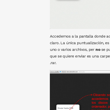
Accedemos a la pantalla donde a
claro. La única puntualización, es
uno o varios archivos, per
no
se pu
que se quiere enviar es una carpe
.rar.