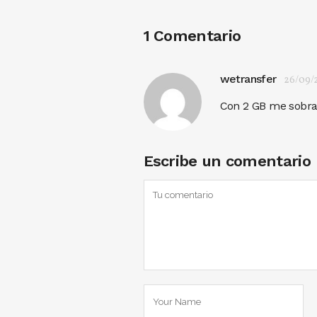
1 Comentario
wetransfer
26/09/
Con 2 GB me sobr
Escribe un comentario