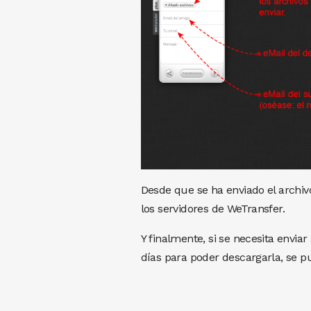
Desde que se ha enviado el archivo
los servidores de WeTransfer.
Y finalmente, si se necesita envia
días para poder descargarla, se pu