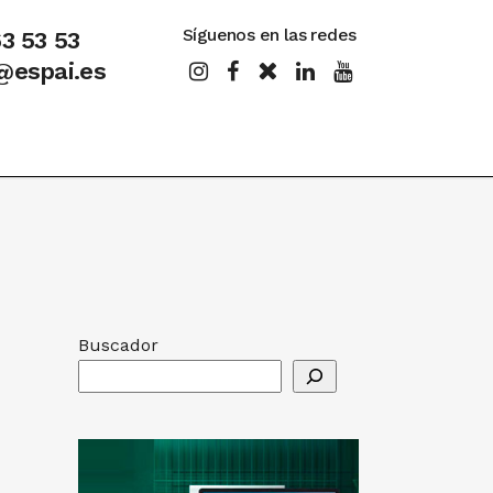
Síguenos en las redes
63 53 53
@espai.es
Buscador