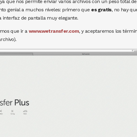
ya que nos permite enviar varios archivos con un peso total de
ento genial a muchos niveles: primero que
es gratis
, no hay qu
 interfaz de pantalla muy elegante.
emos que ir a
www.wetransfer.com
, y aceptaremos los términ
rchivo).