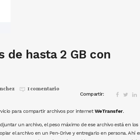
s de hasta 2 GB con
ánchez
1 comentario
Compartir:
rvicio para compartir archivos por internet
WeTransfer
.
juntar un archivo, el peso máximo de ese archivo está en los
iar el archivo en un Pen-Drive y entregarlo en persona. Ahí e