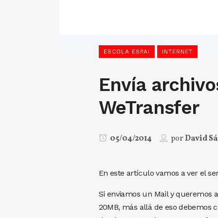
ESCOLA ESPAI
INTERNET
Envía archivo
WeTransfer
05/04/2014
por
David S
En este artículo vamos a ver el se
Si enviamos un Mail y queremos ad
20MB, más allá de eso debemos cop