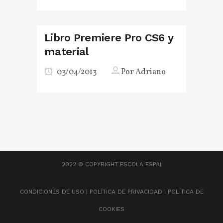
Libro Premiere Pro CS6 y
material
03/04/2013
Por
Adriano
2022 © COPYRIGHT
ESCOLA ESPAI
CONDICIONES DE USO
|
POLÍTICA DE PRIVACIDAD
|
POLÍTICA DE
COOKIES