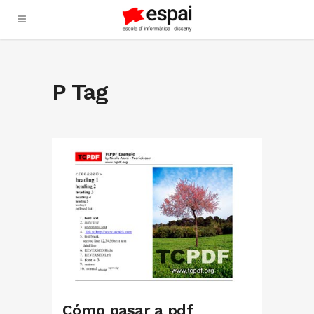
P Tag
Cómo pasar a pdf