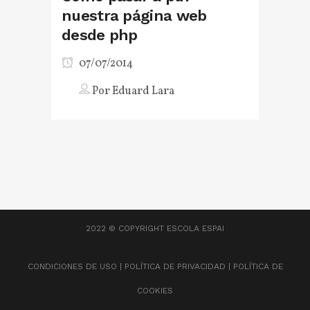
nuestra página web
desde php
07/07/2014
Por
Eduard Lara
2022 © COPYRIGHT
ESCOLA ESPAI
CONDICIONES DE USO
|
POLÍTICA DE PRIVACIDAD
|
POLÍTICA DE
COOKIES