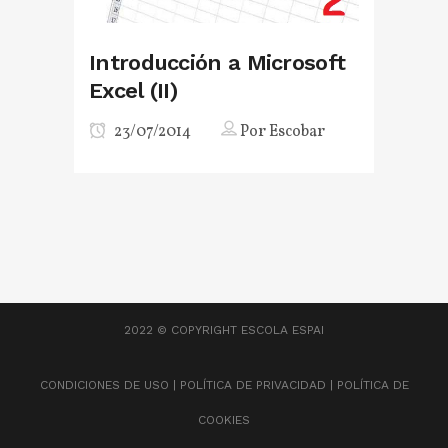
Introducción a Microsoft
Excel (II)
23/07/2014
Por
Escobar
2022 © COPYRIGHT
ESCOLA ESPAI
CONDICIONES DE USO
|
POLÍTICA DE PRIVACIDAD
|
POLÍTICA DE
COOKIES