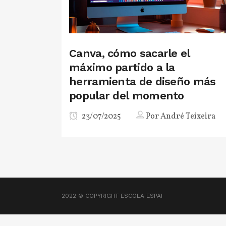
Canva, cómo sacarle el
máximo partido a la
herramienta de diseño más
popular del momento
23/07/2025
Por
André Teixeira
2022 © COPYRIGHT
ESCOLA ESPAI