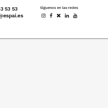
Síguenos en las redes
63 53 53
@espai.es