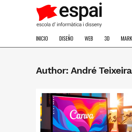
INICIO
DISEÑO
WEB
3D
MARK
Author: André Teixeira