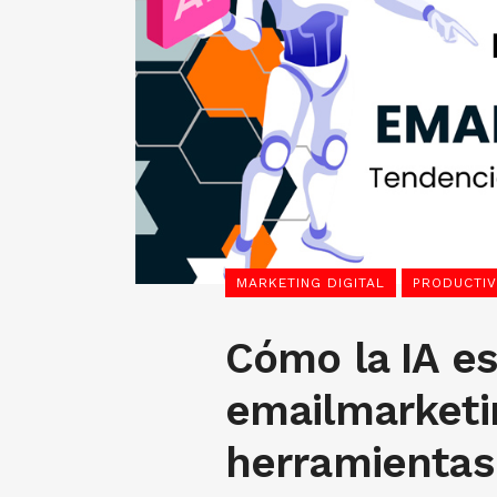
MARKETING DIGITAL
PRODUCTIV
Cómo la IA es
emailmarketi
herramientas