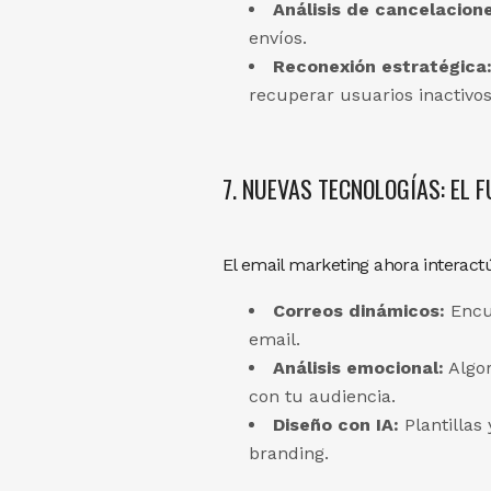
Análisis de cancelacione
envíos.
Reconexión estratégica
recuperar usuarios inactivos
7. NUEVAS TECNOLOGÍAS: EL 
El email marketing ahora interact
Correos dinámicos:
Encue
email.
Análisis emocional:
Algor
con tu audiencia.
Diseño con IA:
Plantillas
branding.