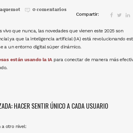
Jaquemot
0 comentarios
Compartir:
s vivo que nunca, las novedades que vienen este 2025 son
ial ya que la inteligencia artificial (IA) está revolucionando es
e a un entorno digital súper dinámico.
sas están usando la IA
para conectar de manera más efecti
odo.
ZADA: HACER SENTIR ÚNICO A CADA USUARIO
a otro nivel: