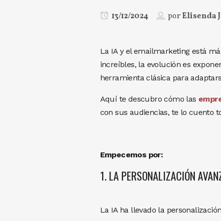
13/12/2024
por
Elisenda 
La IA y el emailmarketing está má
increíbles, la evolución es exponenc
herramienta clásica para adaptars
Aquí te descubro cómo las
empre
con sus audiencias, te lo cuento t
Empecemos por:
1. LA PERSONALIZACIÓN AVAN
La IA ha llevado la personalización 