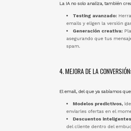
La IA no solo analiza, también cre
Testing avanzado:
Herra
emails y eligen la versión g
Generación creativa:
Pla
asegurando que tus mensajes 
spam.
4. MEJORA DE LA CONVERSIÓN
El email, del que ya sabíamos que
Modelos predictivos,
ide
enviarles ofertas en el mome
Descuentos inteligente
del cliente dentro del embu