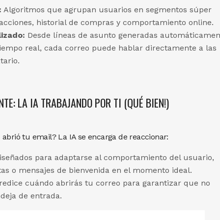
:
Algoritmos que agrupan usuarios en segmentos súper
acciones, historial de compras y comportamiento online.
izado:
Desde líneas de asunto generadas automáticamen
empo real, cada correo puede hablar directamente a las
ario.
TE: LA IA TRABAJANDO POR TI (QUÉ BIEN!)
 abrió tu email? La IA se encarga de reaccionar:
señados para adaptarse al comportamiento del usuario,
rtas o mensajes de bienvenida en el momento ideal.
redice cuándo abrirás tu correo para garantizar que no
deja de entrada.