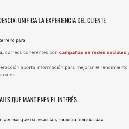
ENCIA: UNIFICA LA EXPERIENCIA DEL CLIENTE
oterreno para:
a
, correos coherentes con
campañas en redes sociales
nteracción aporta información para mejorar el rendimiento
anales.
MAILS QUE MANTIENEN EL INTERÉS
on correos que no necesitan, muestra “sensibilidad”