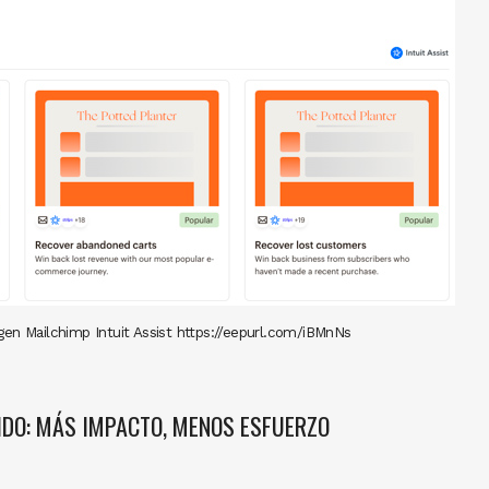
gen Mailchimp Intuit Assist https://eepurl.com/iBMnNs
IDO: MÁS IMPACTO, MENOS ESFUERZO