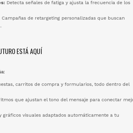
s:
Detecta señales de fatiga y ajusta la frecuencia de los
:
Campañas de retargeting personalizadas que buscan
.
FUTURO ESTÁ AQUÍ
úa:
stas, carritos de compra y formularios, todo dentro del
itmos que ajustan el tono del mensaje para conectar mej
 y gráficos visuales adaptados automáticamente a tu