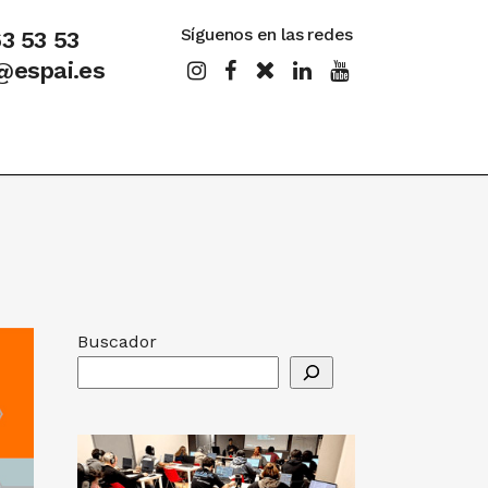
Síguenos en las redes
63 53 53
@espai.es
Buscador