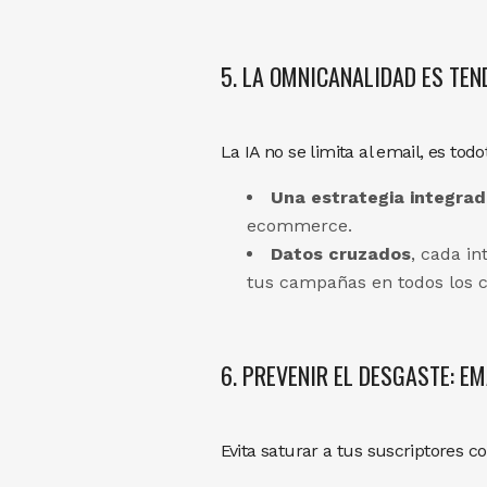
5. LA OMNICANALIDAD ES TEND
La IA no se limita al email, es tod
Una estrategia integrad
ecommerce.
Datos cruzados
, cada i
tus campañas en todos los c
6. PREVENIR EL DESGASTE: E
Evita saturar a tus suscriptores c