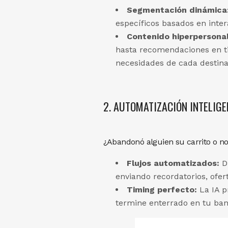
Segmentación dinámica
específicos basados en inter
Contenido hiperpersonal
hasta recomendaciones en ti
necesidades de cada destinat
2. AUTOMATIZACIÓN INTELIGEN
¿Abandonó alguien su carrito o no
Flujos automatizados:
Di
enviando recordatorios, ofe
Timing perfecto:
La IA p
termine enterrado en tu ban