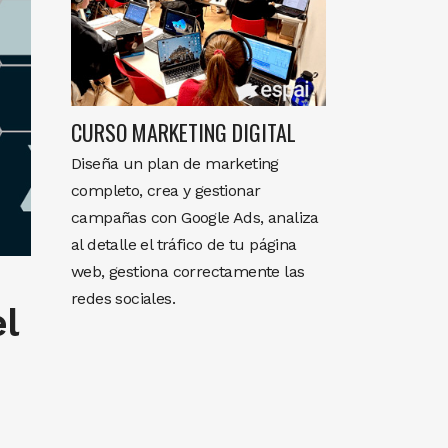
CURSO MARKETING DIGITAL
Diseña un plan de marketing
completo, crea y gestionar
campañas con Google Ads, analiza
al detalle el tráfico de tu página
web, gestiona correctamente las
redes sociales.
l