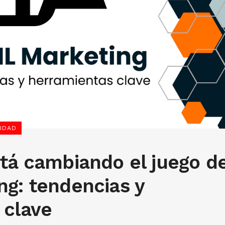
IDAD
tá cambiando el juego de
ng: tendencias y
 clave