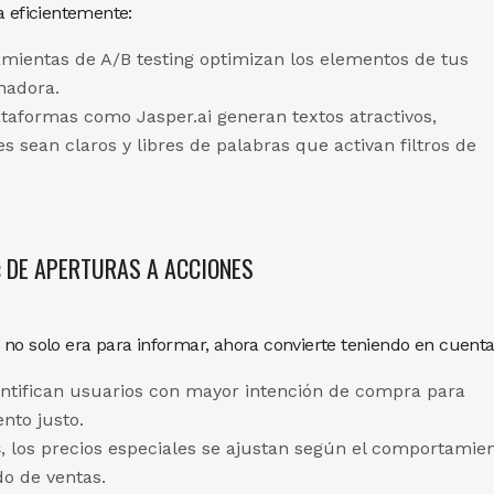
a eficientemente:
mientas de A/B testing optimizan los elementos de tus
anadora.
taformas como Jasper.ai generan textos atractivos,
sean claros y libres de palabras que activan filtros de
: DE APERTURAS A ACCIONES
 no solo era para informar, ahora convierte teniendo en cuenta
ntifican usuarios con mayor intención de compra para
nto justo.
s
, los precios especiales se ajustan según el comportamie
do de ventas.