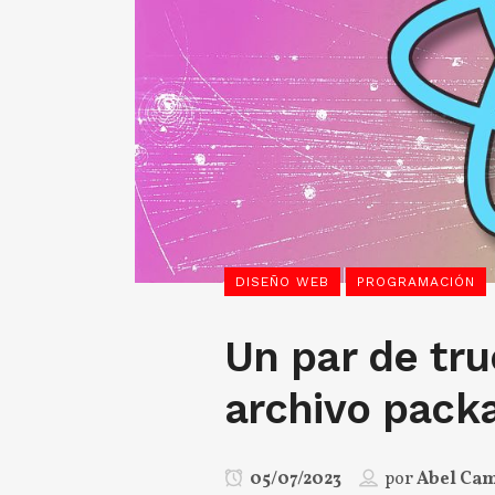
DISEÑO WEB
PROGRAMACIÓN
Un par de tru
archivo pack
05/07/2023
por
Abel Ca