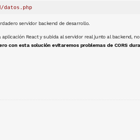
d/datos.php
dadero servidor backend de desarrollo.
plicación React y subida al servidor real junto al backend, no
ero con esta solución evitaremos problemas de CORS dur