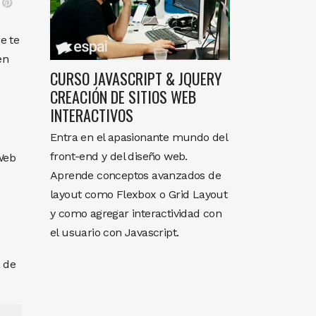
e te
en
CURSO JAVASCRIPT & JQUERY
CREACIÓN DE SITIOS WEB
INTERACTIVOS
Entra en el apasionante mundo del
front-end y del diseño web.
Web
Aprende conceptos avanzados de
layout como Flexbox o Grid Layout
y como agregar interactividad con
el usuario con Javascript.
a de