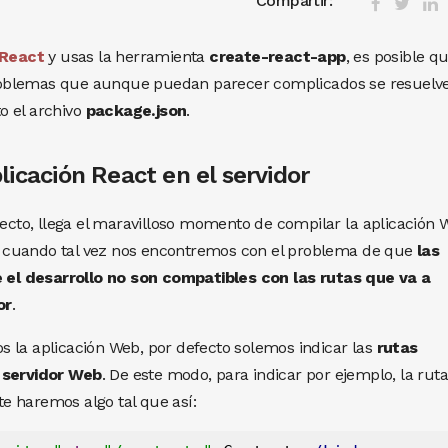
Compartir:
React
y usas la herramienta
create-react-app
, es posible qu
roblemas que aunque puedan parecer complicados se resuelv
o el archivo
package.json
.
plicación React en el servidor
to, llega el maravilloso momento de compilar la aplicación 
ces cuando tal vez nos encontremos con el problema de que
las
el desarrollo no son compatibles con las rutas que va a
or
.
 la aplicación Web, por defecto solemos indicar las
rutas
l servidor Web
. De este modo, para indicar por ejemplo, la rut
e haremos algo tal que así: