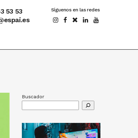
Síguenos en las redes
63 53 53
@espai.es
Buscador