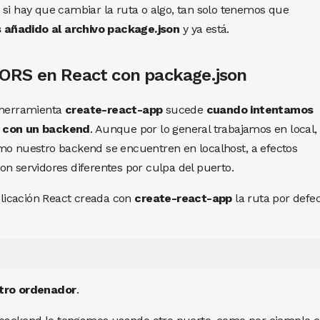
 si hay que cambiar la ruta o algo, tan solo tenemos que
 añadido al archivo package.json
y ya está.
CORS en React con package.json
a herramienta
create-react-app
sucede
cuando intentamos
b con un backend
. Aunque por lo general trabajamos en local,
mo nuestro backend se encuentren en localhost, a efectos
on servidores diferentes por culpa del puerto.
licación React creada con
create-react-app
la ruta por defe
tro ordenador
.