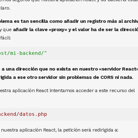
laro.
blema es tan sencilla como añadir un registro más al archi
ay que
añadir la clave «proxy» y el valor ha de ser la direcci
fácil:
ost/mi-backend/"
n a una dirección que no exista en nuestro «servidor React»
rigida a ese otro servidor sin problemas de CORS ni nada
.
estra aplicación React intentamos acceder a este recurso del
ackend/datos.php
uestra aplicación React, la petición será redirigida a: