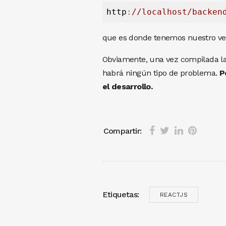
http
:
//localhost/backen
que es donde tenemos nuestro ver
Obviamente, una vez compilada la a
habrá ningún tipo de problema.
P
el desarrollo.
Compartir:
Etiquetas:
REACTJS