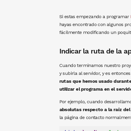
Si estas empezando a programar
hayas encontrado con algunos p
fácilmente modificando un poquit
Indicar la ruta de la a
Cuando terminamos nuestro proyec
y subirla al servidor, y es enton
rutas que hemos usado durante 
utilizar el programa en el servid
Por ejemplo, cuando desarrollamos
absolutas respecto a la raíz de
la página de contacto normalment