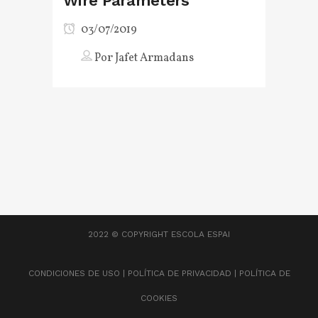
Wire Parameters
03/07/2019
Por
Jafet Armadans
2022 © COPYRIGHT
ESCOLA ESPAI
CONDICIONES DE USO
|
POLÍTICA DE PRIVACIDAD
|
POLÍTICA DE
COOKIES