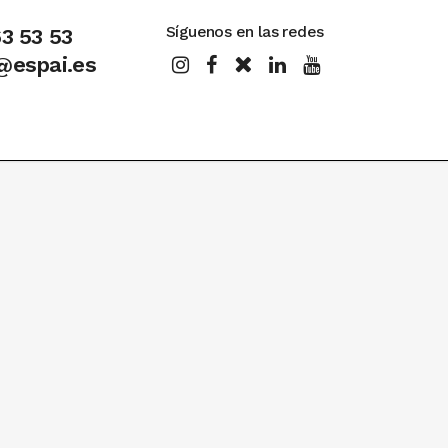
Síguenos en las redes
63 53 53
@espai.es