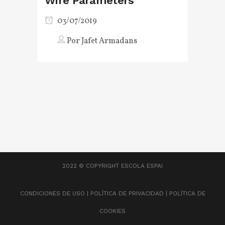
Wire Parameters
03/07/2019
Por
Jafet Armadans
2022 © COPYRIGHT
ESCOLA ESPAI
CONDICIONES DE USO
|
POLÍTICA DE PRIVACIDAD
|
POLÍTICA DE
COOKIES