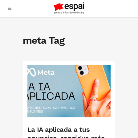
meta Tag
La IA aplicada a tus