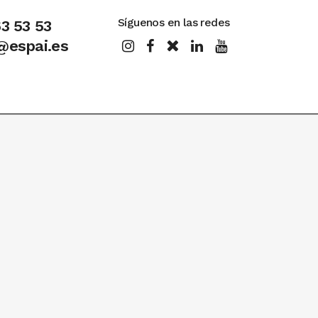
Síguenos en las redes
63 53 53
@espai.es