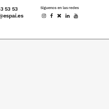
Síguenos en las redes
63 53 53
@espai.es