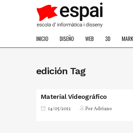
INICIO
DISEÑO
WEB
3D
MARK
edición Tag
Material Videográfico
14/05/2012
Por
Adriano