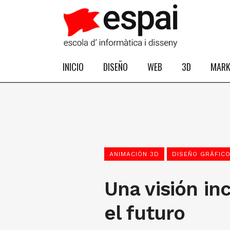
INICIO
DISEÑO
WEB
3D
MARK
ANIMACIÓN 3D
DISEÑO GRÁFIC
Una visión in
el futuro