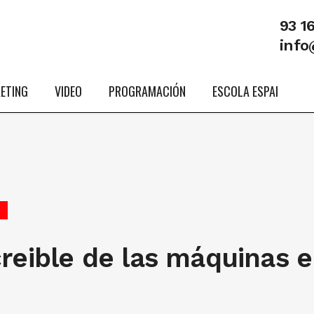
93 1
info
ETING
VIDEO
PROGRAMACIÓN
ESCOLA ESPAI
O
creible de las máquinas 