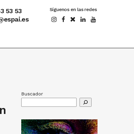
Síguenos en las redes
63 53 53
@espai.es
Buscador
en