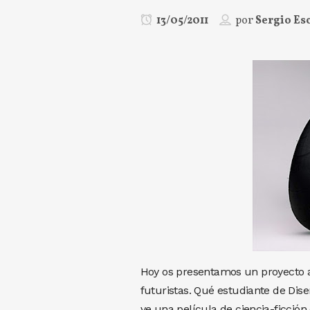
13/05/2011
por
Sergio Es
Hoy os presentamos un proyecto a
futuristas. Qué estudiante de Dis
ve una película de ciencia-ficció