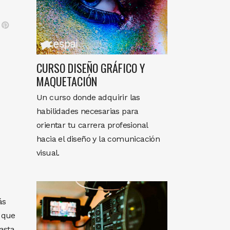
CURSO DISEÑO GRÁFICO Y
MAQUETACIÓN
Un curso donde adquirir las
habilidades necesarias para
orientar tu carrera profesional
hacia el diseño y la comunicación
visual.
ás
z que
asta