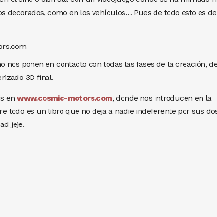
os decorados, como en los vehículos… Pues de todo esto es de
 nos ponen en contacto con todas las fases de la creación, d
erizado 3D final.
is en
www.cosmic-motors.com
, donde nos introducen en la
bre todo es un libro que no deja a nadie indeferente por sus dos
ad jeje.